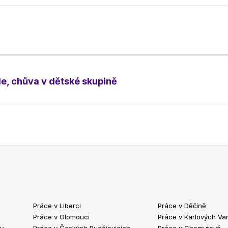
e, chůva v dětské skupině
Práce v Liberci
Práce v Děčíně
Práce v Olomouci
Práce v Karlových Va