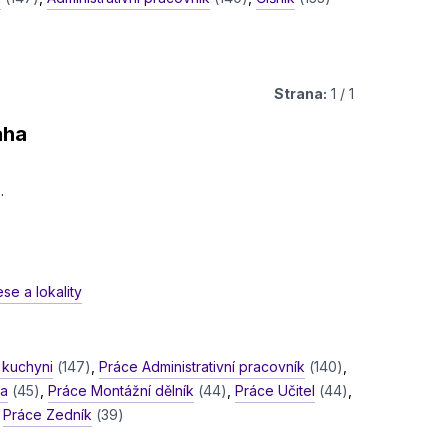
Strana:
1 / 1
aha
.
se a lokality
 kuchyni
(147)
,
Práce Administrativní pracovník
(140)
,
ha
(45)
,
Práce Montážní dělník
(44)
,
Práce Učitel
(44)
,
,
Práce Zedník
(39)