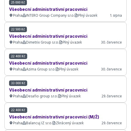
25 000 Kč
Všeobecní administrativní pracovníci
Praha
INTERO Group Company s.r.o.
Plný úvazek
1. srpna
22 500 Kč
Všeobecní administrativní pracovníci
Praha
Dimetrix Group s.r.o.
Plný úvazek
30. července
22 400 Kč
Všeobecní administrativní pracovníci
Praha
Azima Group s.r.o.
Plný úvazek
30. července
33 000 Kč
Všeobecní administrativní pracovníci
Praha
Desafio group s.r.o.
Plný úvazek
29. července
22 400 Kč
Všeobecní administrativní pracovníci (M/Ž)
Praha
Balancuj IZ s.r.o.
Zkrácený úvazek
29. července