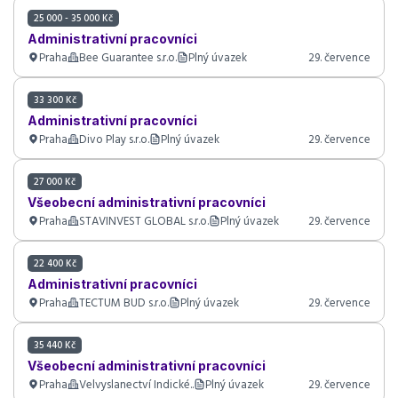
25 000 - 35 000 Kč
Administrativní pracovníci
Praha
Bee Guarantee s.r.o.
Plný úvazek
29. července
33 300 Kč
Administrativní pracovníci
Praha
Divo Play s.r.o.
Plný úvazek
29. července
27 000 Kč
Všeobecní administrativní pracovníci
Praha
STAVINVEST GLOBAL s.r.o.
Plný úvazek
29. července
22 400 Kč
Administrativní pracovníci
Praha
TECTUM BUD s.r.o.
Plný úvazek
29. července
35 440 Kč
Všeobecní administrativní pracovníci
Praha
Velvyslanectví Indické..
Plný úvazek
29. července