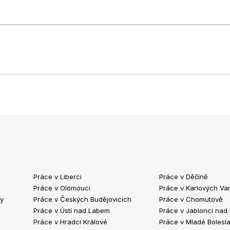
Práce v Liberci
Práce v Děčíně
Práce v Olomouci
Práce v Karlových Va
ty
Práce v Českých Budějovicích
Práce v Chomutově
Práce v Ústí nad Labem
Práce v Jablonci nad
Práce v Hradci Králové
Práce v Mladé Bolesla