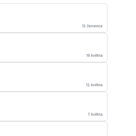
13. července
19. května
12. května
7. května