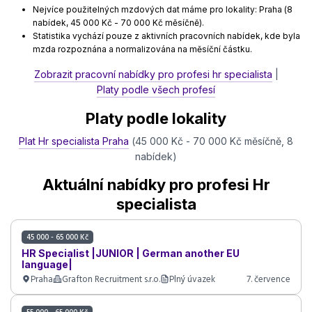
Nejvíce použitelných mzdových dat máme pro lokality: Praha (8
nabídek, 45 000 Kč - 70 000 Kč měsíčně).
Statistika vychází pouze z aktivních pracovních nabídek, kde byla
mzda rozpoznána a normalizována na měsíční částku.
Zobrazit pracovní nabídky pro profesi hr specialista
|
Platy podle všech profesí
Platy podle lokality
Plat Hr specialista Praha
(45 000 Kč - 70 000 Kč měsíčně, 8
nabídek)
Aktuální nabídky pro profesi Hr
specialista
45 000 - 65 000 Kč
HR Specialist |JUNIOR | German another EU
language|
Praha
Grafton Recruitment s.r.o.
Plný úvazek
7. července