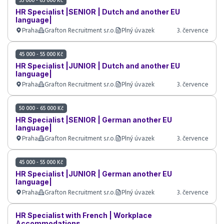
55 000 - 65 000 Kč
HR Specialist |SENIOR | Dutch and another EU
language|
Praha
Grafton Recruitment s.r.o.
Plný úvazek
3. července
45 000 - 55 000 Kč
HR Specialist |JUNIOR | Dutch and another EU
language|
Praha
Grafton Recruitment s.r.o.
Plný úvazek
3. července
50 000 - 65 000 Kč
HR Specialist |SENIOR | German another EU
language|
Praha
Grafton Recruitment s.r.o.
Plný úvazek
3. července
45 000 - 55 000 Kč
HR Specialist |JUNIOR | German another EU
language|
Praha
Grafton Recruitment s.r.o.
Plný úvazek
3. července
HR Specialist with French | Workplace
Accommodations