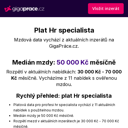
Vložit inzerát
Plat Hr specialista
Mzdová data vychází z aktuálních inzerátů na
GigaPráce.cz.
Medián mzdy:
50 000 Kč
měsíčně
Rozpětí v aktuálních nabídkách:
30 000 Kč - 70 000
Kč
měsíčně. Vycházíme z 11 nabídek s ověřenou
mzdou.
Rychlý přehled: plat Hr specialista
Platová data pro profesi hr specialista vychází z 11 aktuálních
nabídek s použitelnou mzdou.
Medián mzdy je 50 000 Kč měsíčně.
Rozpětí mezd v aktuálních inzerátech je 30 000 Kč - 70 000 Kč
měsíčně.