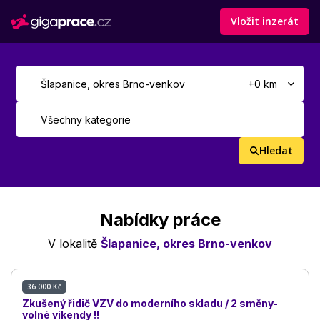
Vložit inzerát
Hledat
Nabídky práce
V lokalitě
Šlapanice, okres Brno-venkov
36 000 Kč
Zkušený řidič VZV do moderního skladu / 2 směny-
volné víkendy !!