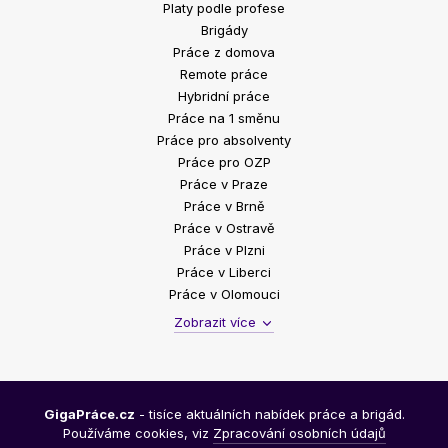
Platy podle profese
Brigády
Práce z domova
Remote práce
Hybridní práce
Práce na 1 směnu
Práce pro absolventy
Práce pro OZP
Práce v Praze
Práce v Brně
Práce v Ostravě
Práce v Plzni
Práce v Liberci
Práce v Olomouci
Zobrazit více
GigaPráce.cz
- tisíce aktuálních nabídek práce a brigád.
Používáme cookies, viz
Zpracování osobních údajů