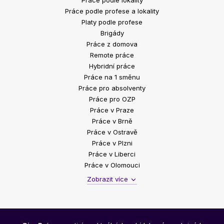
Práce podle lokality
Práce podle profese a lokality
Platy podle profese
Brigády
Práce z domova
Remote práce
Hybridní práce
Práce na 1 směnu
Práce pro absolventy
Práce pro OZP
Práce v Praze
Práce v Brně
Práce v Ostravě
Práce v Plzni
Práce v Liberci
Práce v Olomouci
Zobrazit více