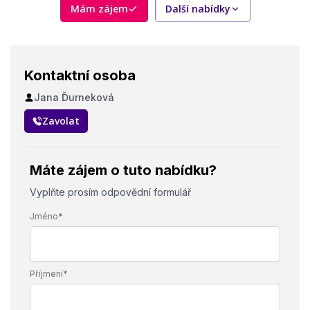
Mám zájem
Další nabídky
Kontaktní osoba
Jana Ďurneková
Zavolat
Máte zájem o tuto nabídku?
Vyplňte prosím odpovědní formulář
Jméno*
Příjmení*