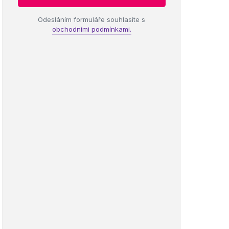
Odesláním formuláře souhlasíte s
obchodními podmínkami.