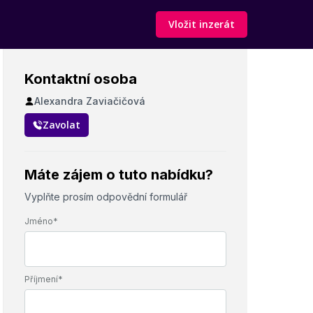
Vložit inzerát
Kontaktní osoba
Alexandra Zaviačičová
Zavolat
Máte zájem o tuto nabídku?
Vyplňte prosím odpovědní formulář
Jméno*
Příjmení*