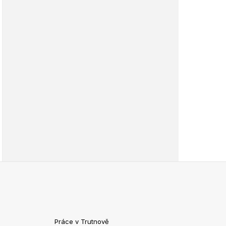
Práce v Trutnově
Práce v Chrud