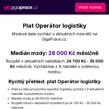
Vložit inzerát
Plat Operátor logistiky
Mzdová data vychází z aktuálních inzerátů na
GigaPráce.cz.
Medián mzdy:
28 000 Kč
měsíčně
Rozpětí v aktuálních nabídkách:
24 700 Kč - 35 000
Kč
měsíčně. Vycházíme z 9 nabídek s ověřenou
mzdou.
Rychlý přehled: plat Operátor logistiky
Platová data pro profesi operátor logistiky vychází z 9 aktuálních
nabídek s použitelnou mzdou.
Medián mzdy je 28 000 Kč měsíčně.
Rozpětí mezd v aktuálních inzerátech je 24 700 Kč - 35 000 Kč
měsíčně.