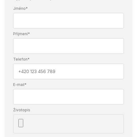
zařízení
Jméno*
Příjmení*
Telefon*
E-mail*
Životopis