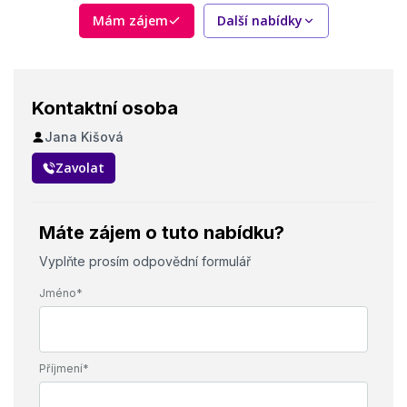
Mám zájem
Další nabídky
Kontaktní osoba
Jana Kišová
Zavolat
Máte zájem o tuto nabídku?
Vyplňte prosím odpovědní formulář
Jméno*
Příjmení*