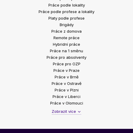
Práce podle lokality
Práce podle profese a lokality
Platy podle profese
Brigády
Práce z domova
Remote práce
Hybridní práce
Práce na 1 směnu
Práce pro absolventy
Práce pro OZP
Práce v Praze
Práce v Brně
Práce v Ostravě
Práce v Plzni
Práce v Liberci
Práce v Olomouci
Zobrazit více