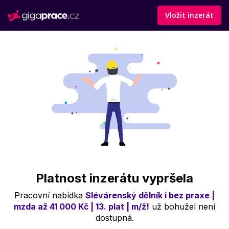
Vložit inzerát
Platnost inzerátu vypršela
Pracovní nabídka
Slévárenský dělník i bez praxe |
mzda až 41 000 Kč | 13. plat | m/ž!
už bohužel není
dostupná.