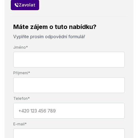
Zavolat
Máte zájem o tuto nabídku?
Vyplňte prosím odpovědní formulář
Jméno*
Příjmení*
Telefon*
E-mail*