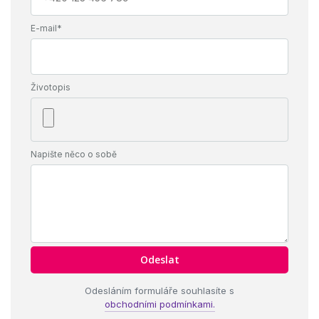
E-mail*
Životopis
Napište něco o sobě
Odesláním formuláře souhlasíte s
obchodními podmínkami.