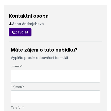
Kontaktní osoba
Anna Andrejchová
Zavolat
Máte zájem o tuto nabídku?
Vyplňte prosím odpovědní formulář
Jméno*
Příjmení*
Telefon*