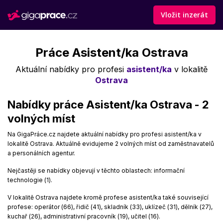
Vložit inzerát
Práce Asistent/ka Ostrava
Aktuální nabídky pro profesi
asistent/ka
v lokalitě
Ostrava
Nabídky práce Asistent/ka Ostrava - 2
volných míst
Na GigaPráce.cz najdete aktuální nabídky pro profesi asistent/ka v
lokalitě Ostrava. Aktuálně evidujeme 2 volných míst od zaměstnavatelů
a personálních agentur.
Nejčastěji se nabídky objevují v těchto oblastech: informační
technologie (1).
V lokalitě Ostrava najdete kromě profese asistent/ka také související
profese: operátor (66), řidič (41), skladník (33), uklízeč (31), dělník (27),
kuchař (26), administrativní pracovník (19), učitel (16).