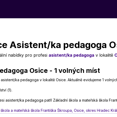
ce Asistent/ka pedagoga O
ální nabídky pro profesi
asistent/ka pedagoga
v lokalitě
O
edagoga Osice - 1 volných míst
 asistent/ka pedagoga v lokalitě Osice. Aktuálně evidujeme 1 volnýc
tví (1).
esi asistent/ka pedagoga patří Základní škola a mateřská škola Fran
 škola a mateřská škola Františka Škroupa, Osice, okres Hradec Krá