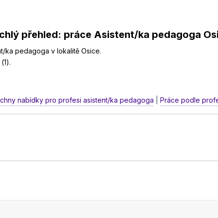
chlý přehled: práce Asistent/ka pedagoga Os
nt/ka pedagoga v lokalitě Osice.
(1).
echny nabídky pro profesi asistent/ka pedagoga
|
Práce podle profe