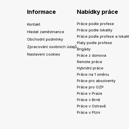
Informace
Nabídky práce
Práce podle profese
Kontakt
Práce podle lokality
Hledat zaměstnance
Práce podle profese a lokali
Obchodní podmínky
Platy podle profese
Zpracování osobních údajů
Brigády
Nastavení cookies
Práce z domova
Remote práce
Hybridní práce
Práce na 1 směnu
Práce pro absolventy
Práce pro OZP
Práce v Praze
Práce v Brně
Práce v Ostravě
Práce v Plzni