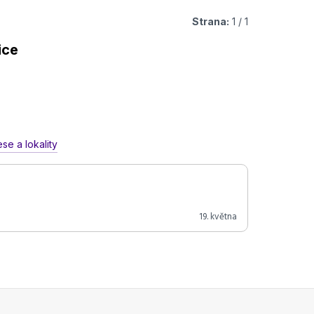
Strana:
1 / 1
ice
se a lokality
19. května