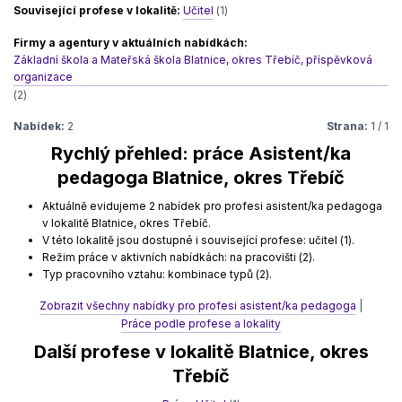
Související profese v lokalitě:
Učitel
(1)
Firmy a agentury v aktuálních nabídkách:
Základní škola a Mateřská škola Blatnice, okres Třebíč, příspěvková
organizace
(2)
Nabídek:
2
Strana:
1 / 1
Rychlý přehled: práce Asistent/ka
pedagoga Blatnice, okres Třebíč
Aktuálně evidujeme 2 nabídek pro profesi asistent/ka pedagoga
v lokalitě Blatnice, okres Třebíč.
V této lokalitě jsou dostupné i související profese: učitel (1).
Režim práce v aktivních nabídkách: na pracovišti (2).
Typ pracovního vztahu: kombinace typů (2).
Zobrazit všechny nabídky pro profesi asistent/ka pedagoga
|
Práce podle profese a lokality
Další profese v lokalitě Blatnice, okres
Třebíč