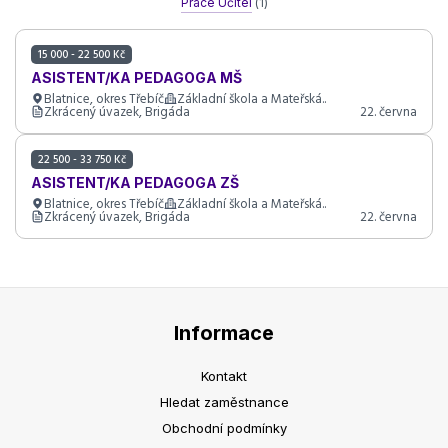
Práce Učitel
(1)
15 000 - 22 500 Kč
ASISTENT/KA PEDAGOGA MŠ
Blatnice, okres Třebíč
Základní škola a Mateřská..
Zkrácený úvazek, Brigáda
22. června
22 500 - 33 750 Kč
ASISTENT/KA PEDAGOGA ZŠ
Blatnice, okres Třebíč
Základní škola a Mateřská..
Zkrácený úvazek, Brigáda
22. června
Informace
Kontakt
Hledat zaměstnance
Obchodní podmínky