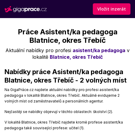
Vložit inzerát
Práce Asistent/ka pedagoga
Blatnice, okres Třebíč
Aktuální nabídky pro profesi
asistent/ka pedagoga
v
lokalitě
Blatnice, okres Třebíč
Nabídky práce Asistent/ka pedagoga
Blatnice, okres Třebíč - 2 volných míst
Na GigaPráce.cz najdete aktuální nabídky pro profesi asistent/ka
pedagoga v lokalitě Blatnice, okres Třebíč. Aktuálně evidujeme 2
volných míst od zaměstnavatelů a personálních agentur.
Nejčastěji se nabídky objevují v těchto oblastech: školství (2).
V lokalitě Blatnice, okres Třebíč najdete kromě profese asistent/ka
pedagoga také související profese: učitel (1).