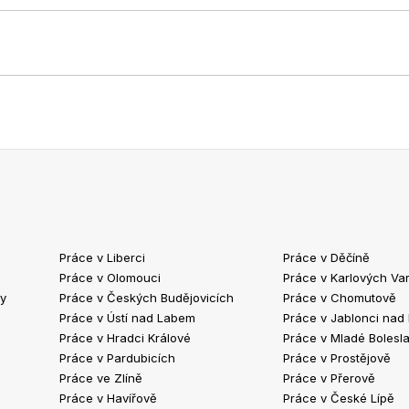
Práce v Liberci
Práce v Děčíně
Práce v Olomouci
Práce v Karlových Va
ty
Práce v Českých Budějovicích
Práce v Chomutově
Práce v Ústí nad Labem
Práce v Jablonci nad
Práce v Hradci Králové
Práce v Mladé Bolesla
Práce v Pardubicích
Práce v Prostějově
Práce ve Zlíně
Práce v Přerově
Práce v Havířově
Práce v České Lípě