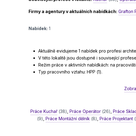
Firmy a agentury v aktuálních nabídkách:
Grafton R
Nabídek:
1
Aktuálně evidujeme 1 nabídek pro profesi architek
V této lokalitě jsou dostupné i související profese
Režim práce v aktivních nabídkách: na pracovišti 
Typ pracovního vztahu: HPP (1).
Zobra
Práce Kuchař
(38)
,
Práce Operátor
(26)
,
Práce Skla
(9)
,
Práce Montážní dělník
(8)
,
Práce Projektant