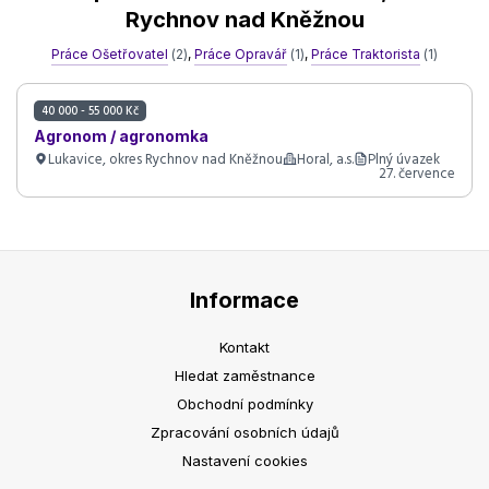
Rychnov nad Kněžnou
Práce Ošetřovatel
(2)
,
Práce Opravář
(1)
,
Práce Traktorista
(1)
40 000 - 55 000 Kč
Agronom / agronomka
Lukavice, okres Rychnov nad Kněžnou
Horal, a.s.
Plný úvazek
27. července
Informace
Kontakt
Hledat zaměstnance
Obchodní podmínky
Zpracování osobních údajů
Nastavení cookies