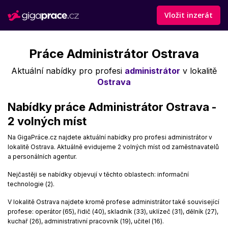
Vložit inzerát
Práce Administrátor Ostrava
Aktuální nabídky pro profesi
administrátor
v lokalitě
Ostrava
Nabídky práce Administrátor Ostrava -
2 volných míst
Na GigaPráce.cz najdete aktuální nabídky pro profesi administrátor v
lokalitě Ostrava. Aktuálně evidujeme 2 volných míst od zaměstnavatelů
a personálních agentur.
Nejčastěji se nabídky objevují v těchto oblastech: informační
technologie (2).
V lokalitě Ostrava najdete kromě profese administrátor také související
profese: operátor (65), řidič (40), skladník (33), uklízeč (31), dělník (27),
kuchař (26), administrativní pracovník (19), učitel (16).