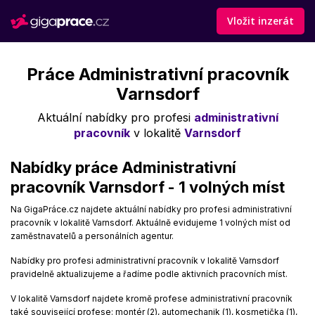
Vložit inzerát
Práce Administrativní pracovník
Varnsdorf
Aktuální nabídky pro profesi
administrativní
pracovník
v lokalitě
Varnsdorf
Nabídky práce Administrativní
pracovník Varnsdorf - 1 volných míst
Na GigaPráce.cz najdete aktuální nabídky pro profesi administrativní
pracovník v lokalitě Varnsdorf. Aktuálně evidujeme 1 volných míst od
zaměstnavatelů a personálních agentur.
Nabídky pro profesi administrativní pracovník v lokalitě Varnsdorf
pravidelně aktualizujeme a řadíme podle aktivních pracovních míst.
V lokalitě Varnsdorf najdete kromě profese administrativní pracovník
také související profese: montér (2), automechanik (1), kosmetička (1),