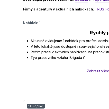
Firmy a agentury v aktuálních nabídkách:
TRUST-ts 
Nabídek:
1
Rychlý 
Aktuálně evidujeme 1 nabídek pro profesi administ
V této lokalitě jsou dostupné i související profese
Režim práce v aktivních nabídkách: na pracovišti 
Typ pracovního vztahu: Brigáda (1).
Zobrazit všec
135 Kč / hod