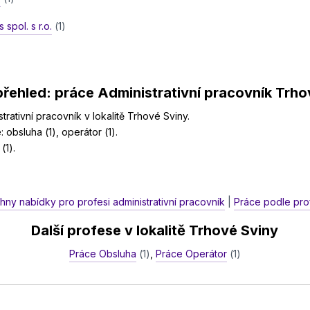
spol. s r.o.
(1)
přehled: práce Administrativní pracovník Trho
rativní pracovník v lokalitě Trhové Sviny.
: obsluha (1), operátor (1).
(1).
hny nabídky pro profesi administrativní pracovník
|
Práce podle prof
Další profese v lokalitě Trhové Sviny
Práce Obsluha
(1)
,
Práce Operátor
(1)