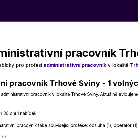
inistrativní pracovník Tr
abídky pro profesi
administrativní pracovník
v lokalitě
Tr
ní pracovník Trhové Sviny - 1 volný
administrativní pracovník v lokalitě Trhové Sviny. Aktuálně eviduje
h 30 dní 1 nabídek.
rativní pracovník také související profese: obsluha (1), operátor (1)
r
(1)