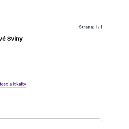
Strana:
1 / 1
vé Sviny
ese a lokality