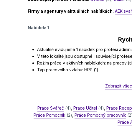
Firmy a agentury v aktuálních nabídkách:
AEK svař
Nabídek:
1
Rych
Aktuálně evidujeme 1 nabídek pro profesi administ
V této lokalitě jsou dostupné i související profese:
Režim práce v aktivních nabídkách: na pracovišti 
Typ pracovního vztahu: HPP (1).
Zobrazit všec
Práce Svářeč
(4)
,
Práce Učitel
(4)
,
Práce Recep
Práce Pomocník
(2)
,
Práce Pomocný pracovník
(2
Práce 