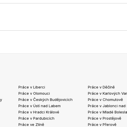
Práce v Liberci
Práce v Děčíně
Práce v Olomouci
Práce v Karlových Va
ty
Práce v Českých Budějovicích
Práce v Chomutově
Práce v Ústí nad Labem
Práce v Jablonci nad
Práce v Hradci Králové
Práce v Mladé Bolesla
Práce v Pardubicích
Práce v Prostějově
Práce ve Zlíně
Práce v Přerově