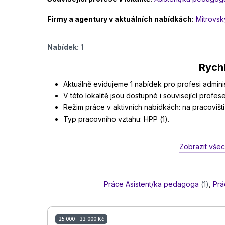
Firmy a agentury v aktuálních nabídkách:
Mitrovsky
Nabídek:
1
Rychl
Aktuálně evidujeme 1 nabídek pro profesi administ
V této lokalitě jsou dostupné i související profes
Režim práce v aktivních nabídkách: na pracovišti 
Typ pracovního vztahu: HPP (1).
Zobrazit všec
Práce Asistent/ka pedagoga
(1)
,
Prá
25 000 - 33 000 Kč