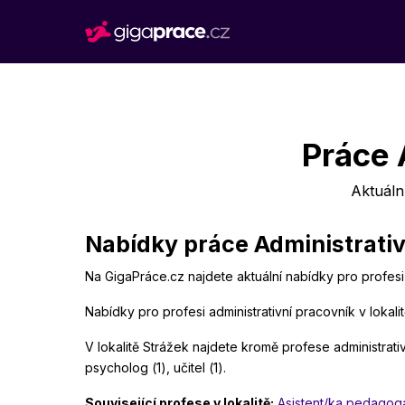
Práce 
Aktuáln
Nabídky práce Administrativ
Na GigaPráce.cz najdete aktuální nabídky pro profesi 
Nabídky pro profesi administrativní pracovník v lokal
V lokalitě Strážek najdete kromě profese administrativ
psycholog (1), učitel (1).
Související profese v lokalitě:
Asistent/ka pedagog