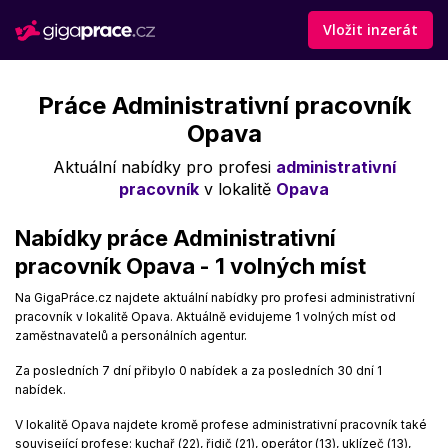
Vložit inzerát
Práce Administrativní pracovník
Opava
Aktuální nabídky pro profesi
administrativní
pracovník
v lokalitě
Opava
Nabídky práce Administrativní
pracovník Opava - 1 volných míst
Na GigaPráce.cz najdete aktuální nabídky pro profesi administrativní
pracovník v lokalitě Opava. Aktuálně evidujeme 1 volných míst od
zaměstnavatelů a personálních agentur.
Za posledních 7 dní přibylo 0 nabídek a za posledních 30 dní 1
nabídek.
V lokalitě Opava najdete kromě profese administrativní pracovník také
související profese: kuchař (22), řidič (21), operátor (13), uklízeč (13),