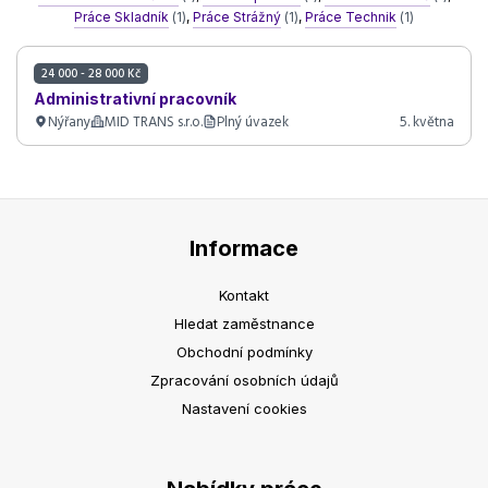
Práce Skladník
(1)
,
Práce Strážný
(1)
,
Práce Technik
(1)
24 000 - 28 000 Kč
Administrativní pracovník
Nýřany
MID TRANS s.r.o.
Plný úvazek
5. května
Informace
Kontakt
Hledat zaměstnance
Obchodní podmínky
Zpracování osobních údajů
Nastavení cookies