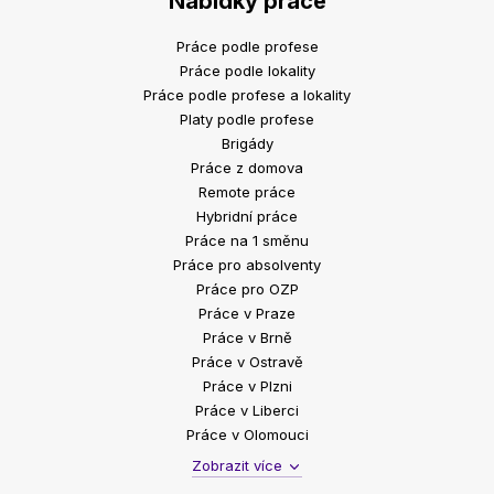
Nabídky práce
Práce podle profese
Práce podle lokality
Práce podle profese a lokality
Platy podle profese
Brigády
Práce z domova
Remote práce
Hybridní práce
Práce na 1 směnu
Práce pro absolventy
Práce pro OZP
Práce v Praze
Práce v Brně
Práce v Ostravě
Práce v Plzni
Práce v Liberci
Práce v Olomouci
Zobrazit více