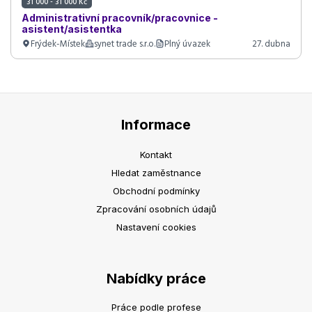
31 000 - 31 000 Kč
Administrativní pracovník/pracovnice -
asistent/asistentka
Frýdek-Místek
synet trade s.r.o.
Plný úvazek
27. dubna
Informace
Kontakt
Hledat zaměstnance
Obchodní podmínky
Zpracování osobních údajů
Nastavení cookies
Nabídky práce
Práce podle profese