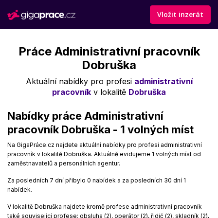
Vložit inzerát
Práce Administrativní pracovník
Dobruška
Aktuální nabídky pro profesi
administrativní
pracovník
v lokalitě
Dobruška
Nabídky práce Administrativní
pracovník Dobruška - 1 volných míst
Na GigaPráce.cz najdete aktuální nabídky pro profesi administrativní
pracovník v lokalitě Dobruška. Aktuálně evidujeme 1 volných míst od
zaměstnavatelů a personálních agentur.
Za posledních 7 dní přibylo 0 nabídek a za posledních 30 dní 1
nabídek.
V lokalitě Dobruška najdete kromě profese administrativní pracovník
také související profese: obsluha (2), operátor (2), řidič (2), skladník (2),