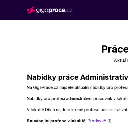
Práce
Aktuál
Nabídky práce Administrativn
Na GigaPráce.cz najdete aktuální nabídky pro profesi 
Nabídky pro profesi administrativní pracovník v lokali
V lokalitě Dírná najdete kromě profese administrativní
Související profese v lokalitě:
Prodavač
(1)