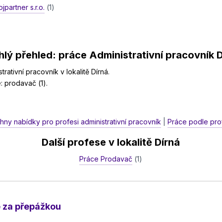
jpartner s.r.o.
(1)
lý přehled: práce Administrativní pracovník 
rativní pracovník v lokalitě Dírná.
e: prodavač (1).
hny nabídky pro profesi administrativní pracovník
|
Práce podle prof
Další profese v lokalitě Dírná
Práce Prodavač
(1)
e za přepážkou