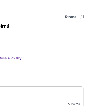
Strana:
1 / 1
Dírná
ese a lokality
5. května