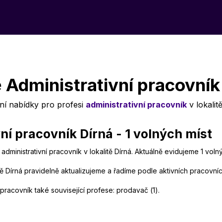
 Administrativní pracovník
ní nabídky pro profesi
administrativní pracovník
v lokalit
í pracovník Dírná - 1 volných míst
administrativní pracovník v lokalitě Dírná. Aktuálně evidujeme 1 vol
tě Dírná pravidelně aktualizujeme a řadíme podle aktivních pracovníc
 pracovník také související profese: prodavač (1).