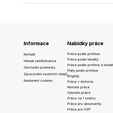
Informace
Nabídky práce
Práce podle profese
Kontakt
Práce podle lokality
Hledat zaměstnance
Práce podle profese a lokali
Obchodní podmínky
Platy podle profese
Zpracování osobních údajů
Brigády
Nastavení cookies
Práce z domova
Remote práce
Hybridní práce
Práce na 1 směnu
Práce pro absolventy
Práce pro OZP