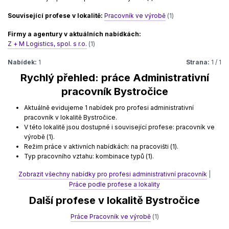
Související profese v lokalitě:
Pracovník ve výrobě
(1)
Firmy a agentury v aktuálních nabídkách:
Z + M Logistics, spol. s r.o.
(1)
Nabídek:
1
Strana:
1 / 1
Rychlý přehled: práce Administrativní
pracovník Bystročice
Aktuálně evidujeme 1 nabídek pro profesi administrativní
pracovník v lokalitě Bystročice.
V této lokalitě jsou dostupné i související profese: pracovník ve
výrobě (1).
Režim práce v aktivních nabídkách: na pracovišti (1).
Typ pracovního vztahu: kombinace typů (1).
Zobrazit všechny nabídky pro profesi administrativní pracovník
|
Práce podle profese a lokality
Další profese v lokalitě Bystročice
Práce Pracovník ve výrobě
(1)