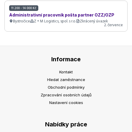
11 200 - 14 000 Kč
Administrativní pracovník pošta partner OZZ/OZP
Bystročice
Z + M Logistics, spol. s r.o.
Zkrácený úvazek
2. července
Informace
Kontakt
Hledat zaměstnance
Obchodní podmínky
Zpracování osobních údajů
Nastavení cookies
Nabídky práce