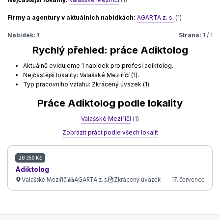
Firmy a agentury v aktuálních nabídkách:
AGARTA z. s.
(1)
Nabídek:
1
Strana:
1 / 1
Rychlý přehled: práce Adiktolog
Aktuálně evidujeme 1 nabídek pro profesi adiktolog.
Nejčastější lokality: Valašské Meziříčí (1).
Typ pracovního vztahu: Zkrácený úvazek (1).
Práce Adiktolog podle lokality
Valašské Meziříčí
(1)
Zobrazit práci podle všech lokalit
28 350 Kč
Adiktolog
Valašské Meziříčí
AGARTA z. s.
Zkrácený úvazek
17. července