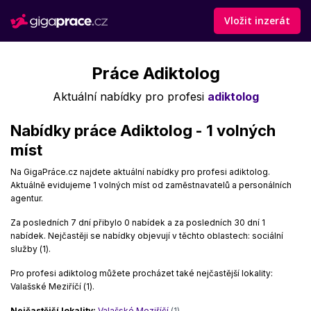
Vložit inzerát
Práce Adiktolog
Aktuální nabídky pro profesi
adiktolog
Nabídky práce Adiktolog - 1 volných
míst
Na GigaPráce.cz najdete aktuální nabídky pro profesi adiktolog.
Aktuálně evidujeme 1 volných míst od zaměstnavatelů a personálních
agentur.
Za posledních 7 dní přibylo 0 nabídek a za posledních 30 dní 1
nabídek. Nejčastěji se nabídky objevují v těchto oblastech: sociální
služby (1).
Pro profesi adiktolog můžete procházet také nejčastější lokality:
Valašské Meziříčí (1).
Nejčastější lokality:
Valašské Meziříčí
(1)