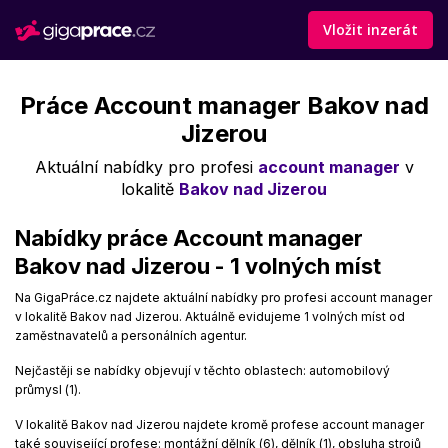
Vložit inzerát
Práce Account manager Bakov nad
Jizerou
Aktuální nabídky pro profesi
account manager
v
lokalitě
Bakov nad Jizerou
Nabídky práce Account manager
Bakov nad Jizerou - 1 volných míst
Na GigaPráce.cz najdete aktuální nabídky pro profesi account manager
v lokalitě Bakov nad Jizerou. Aktuálně evidujeme 1 volných míst od
zaměstnavatelů a personálních agentur.
Nejčastěji se nabídky objevují v těchto oblastech: automobilový
průmysl (1).
V lokalitě Bakov nad Jizerou najdete kromě profese account manager
také související profese: montážní dělník (6), dělník (1), obsluha strojů