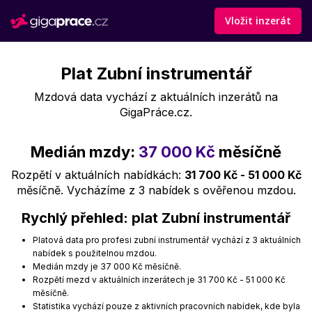
Vložit inzerát
Plat Zubní instrumentář
Mzdová data vychází z aktuálních inzerátů na
GigaPráce.cz.
Medián mzdy:
37 000 Kč
měsíčně
Rozpětí v aktuálních nabídkách:
31 700 Kč - 51 000 Kč
měsíčně. Vycházíme z 3 nabídek s ověřenou mzdou.
Rychlý přehled: plat Zubní instrumentář
Platová data pro profesi zubní instrumentář vychází z 3 aktuálních
nabídek s použitelnou mzdou.
Medián mzdy je 37 000 Kč měsíčně.
Rozpětí mezd v aktuálních inzerátech je 31 700 Kč - 51 000 Kč
měsíčně.
Statistika vychází pouze z aktivních pracovních nabídek, kde byla