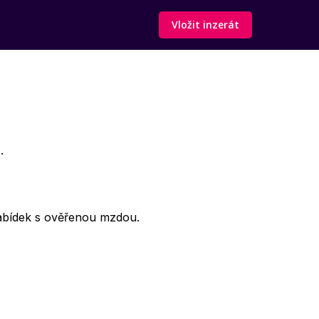
Vložit inzerát
.
abídek s ověřenou mzdou.