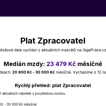
Plat Zpracovatel
Mzdová data vychází z aktuálních inzerátů na GigaPráce.cz
Medián mzdy:
23 479 Kč
měsíčně
ídkách:
20 800 Kč - 30 000 Kč
měsíčně. Vycházíme z 12 n
Rychlý přehled: plat Zpracovatel
12 aktuálních nabídek s použitelnou mzdou.
Kč - 30 000 Kč měsíčně.