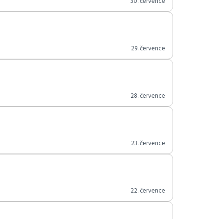
30. července
29. července
28. července
23. července
22. července