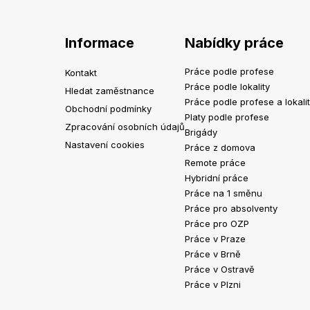
Informace
Nabídky práce
Práce podle profese
Kontakt
Práce podle lokality
Hledat zaměstnance
Práce podle profese a lokali
Obchodní podmínky
Platy podle profese
Zpracování osobních údajů
Brigády
Nastavení cookies
Práce z domova
Remote práce
Hybridní práce
Práce na 1 směnu
Práce pro absolventy
Práce pro OZP
Práce v Praze
Práce v Brně
Práce v Ostravě
Práce v Plzni