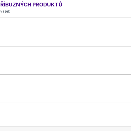
 PŘÍBUZNÝCH PRODUKTŮ
úvazek