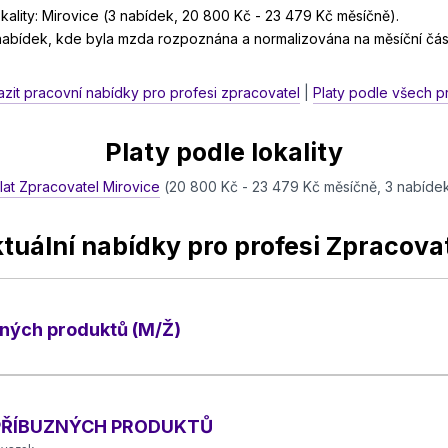
ality: Mirovice (3 nabídek, 20 800 Kč - 23 479 Kč měsíčně).
 nabídek, kde byla mzda rozpoznána a normalizována na měsíční čás
zit pracovní nabídky pro profesi zpracovatel
|
Platy podle všech p
Platy podle lokality
lat Zpracovatel Mirovice
(20 800 Kč - 23 479 Kč měsíčně, 3 nabíde
tuální nabídky pro profesi Zpracova
zných produktů (M/Ž)
 PŘÍBUZNÝCH PRODUKTŮ