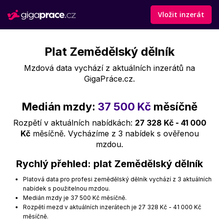
Vložit inzerát
Plat Zemědělský dělník
Mzdová data vychází z aktuálních inzerátů na
GigaPráce.cz.
Medián mzdy:
37 500 Kč
měsíčně
Rozpětí v aktuálních nabídkách:
27 328 Kč - 41 000
Kč
měsíčně. Vycházíme z 3 nabídek s ověřenou
mzdou.
Rychlý přehled: plat Zemědělský dělník
Platová data pro profesi zemědělský dělník vychází z 3 aktuálních
nabídek s použitelnou mzdou.
Medián mzdy je 37 500 Kč měsíčně.
Rozpětí mezd v aktuálních inzerátech je 27 328 Kč - 41 000 Kč
měsíčně.