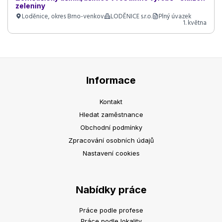
zeleniny
Loděnice, okres Brno-venkov
LODĚNICE s.r.o.
Plný úvazek
1. května
Informace
Kontakt
Hledat zaměstnance
Obchodní podmínky
Zpracování osobních údajů
Nastavení cookies
Nabídky práce
Práce podle profese
Práce podle lokality