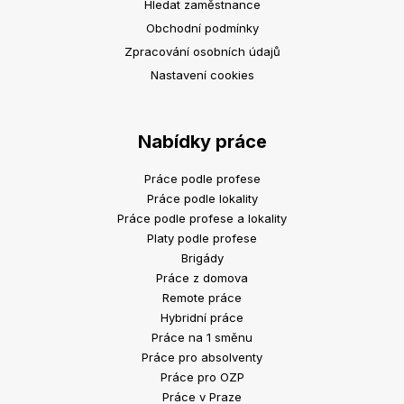
Hledat zaměstnance
Obchodní podmínky
Zpracování osobních údajů
Nastavení cookies
Nabídky práce
Práce podle profese
Práce podle lokality
Práce podle profese a lokality
Platy podle profese
Brigády
Práce z domova
Remote práce
Hybridní práce
Práce na 1 směnu
Práce pro absolventy
Práce pro OZP
Práce v Praze