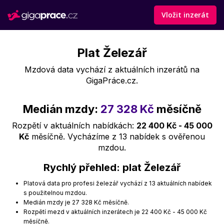
Vložit inzerát
Plat Železář
Mzdová data vychází z aktuálních inzerátů na
GigaPráce.cz.
Medián mzdy:
27 328 Kč
měsíčně
Rozpětí v aktuálních nabídkách:
22 400 Kč - 45 000
Kč
měsíčně. Vycházíme z 13 nabídek s ověřenou
mzdou.
Rychlý přehled: plat Železář
Platová data pro profesi železář vychází z 13 aktuálních nabídek
s použitelnou mzdou.
Medián mzdy je 27 328 Kč měsíčně.
Rozpětí mezd v aktuálních inzerátech je 22 400 Kč - 45 000 Kč
měsíčně.