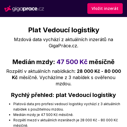
Vložit inzerát
Plat Vedoucí logistiky
Mzdová data vychází z aktuálních inzerátů na
GigaPráce.cz.
Medián mzdy:
47 500 Kč
měsíčně
Rozpětí v aktuálních nabídkách:
28 000 Kč - 80 000
Kč
měsíčně. Vycházíme z 3 nabídek s ověřenou
mzdou.
Rychlý přehled: plat Vedoucí logistiky
Platová data pro profesi vedoucí logistiky vychází z 3 aktuálních
nabídek s použitelnou mzdou.
Medián mzdy je 47 500 Kč měsíčně.
Rozpětí mezd v aktuálních inzerátech je 28 000 Kč - 80 000 Kč
měsíčně.