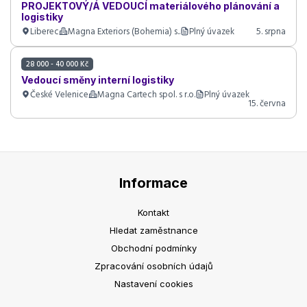
PROJEKTOVÝ/Á VEDOUCÍ materiálového plánování a
logistiky
Liberec
Magna Exteriors (Bohemia) s..
Plný úvazek
5. srpna
28 000 - 40 000 Kč
Vedoucí směny interní logistiky
České Velenice
Magna Cartech spol. s r.o.
Plný úvazek
15. června
Informace
Kontakt
Hledat zaměstnance
Obchodní podmínky
Zpracování osobních údajů
Nastavení cookies