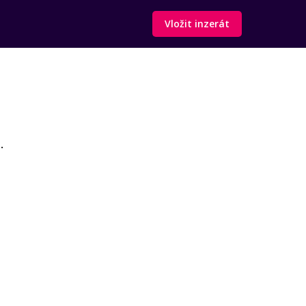
Vložit inzerát
.