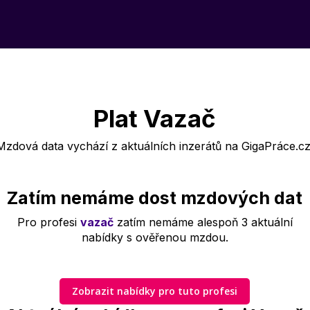
Plat Vazač
Mzdová data vychází z aktuálních inzerátů na GigaPráce.cz
Zatím nemáme dost mzdových dat
Pro profesi
vazač
zatím nemáme alespoň 3 aktuální
nabídky s ověřenou mzdou.
Zobrazit nabídky pro tuto profesi