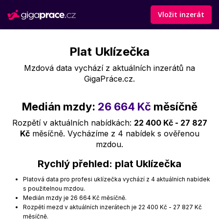
Vložit inzerát
Plat Uklízečka
Mzdová data vychází z aktuálních inzerátů na
GigaPráce.cz.
Medián mzdy:
26 664 Kč
měsíčně
Rozpětí v aktuálních nabídkách:
22 400 Kč - 27 827
Kč
měsíčně. Vycházíme z 4 nabídek s ověřenou
mzdou.
Rychlý přehled: plat Uklízečka
Platová data pro profesi uklízečka vychází z 4 aktuálních nabídek
s použitelnou mzdou.
Medián mzdy je 26 664 Kč měsíčně.
Rozpětí mezd v aktuálních inzerátech je 22 400 Kč - 27 827 Kč
měsíčně.