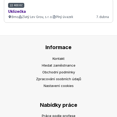
22 400 Kč
Uklizečka
Brno
Zlatý Lev Grou, s. r. o.
Plný úvazek
7. dubna
Informace
Kontakt
Hledat zaměstnance
Obchodní podmínky
Zpracování osobních údajů
Nastavení cookies
Nabídky práce
Práce podle profese