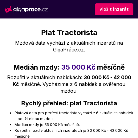
Vložit inzerát
Plat Tractorista
Mzdová data vychází z aktuálních inzerátů na
GigaPráce.cz.
Medián mzdy:
35 000 Kč
měsíčně
Rozpětí v aktuálních nabídkách:
30 000 Kč - 42 000
Kč
měsíčně. Vycházíme z 6 nabídek s ověřenou
mzdou.
Rychlý přehled: plat Tractorista
Platová data pro profesi tractorista vychází z 6 aktuálních nabídek
s použitelnou mzdou.
Medián mzdy je 35 000 Kč měsíčně.
Rozpětí mezd v aktuálních inzerátech je 30 000 Kč - 42 000 Kč
měsíčně.