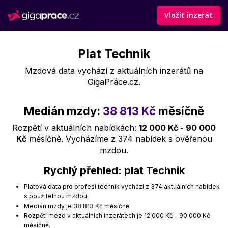
Vložit inzerát
Plat Technik
Mzdová data vychází z aktuálních inzerátů na
GigaPráce.cz.
Medián mzdy:
38 813 Kč
měsíčně
Rozpětí v aktuálních nabídkách:
12 000 Kč - 90 000
Kč
měsíčně. Vycházíme z 374 nabídek s ověřenou
mzdou.
Rychlý přehled: plat Technik
Platová data pro profesi technik vychází z 374 aktuálních nabídek
s použitelnou mzdou.
Medián mzdy je 38 813 Kč měsíčně.
Rozpětí mezd v aktuálních inzerátech je 12 000 Kč - 90 000 Kč
měsíčně.