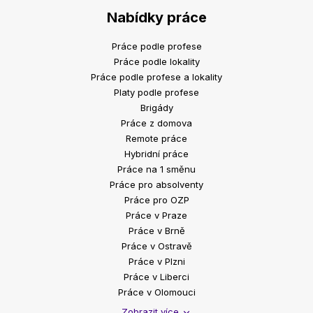
Nabídky práce
Práce podle profese
Práce podle lokality
Práce podle profese a lokality
Platy podle profese
Brigády
Práce z domova
Remote práce
Hybridní práce
Práce na 1 směnu
Práce pro absolventy
Práce pro OZP
Práce v Praze
Práce v Brně
Práce v Ostravě
Práce v Plzni
Práce v Liberci
Práce v Olomouci
Zobrazit více