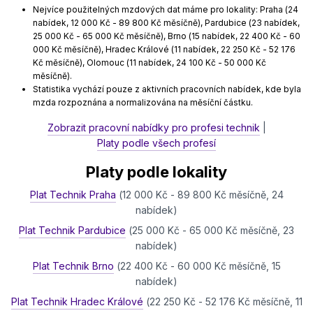
Nejvíce použitelných mzdových dat máme pro lokality: Praha (24
nabídek, 12 000 Kč - 89 800 Kč měsíčně), Pardubice (23 nabídek,
25 000 Kč - 65 000 Kč měsíčně), Brno (15 nabídek, 22 400 Kč - 60
000 Kč měsíčně), Hradec Králové (11 nabídek, 22 250 Kč - 52 176
Kč měsíčně), Olomouc (11 nabídek, 24 100 Kč - 50 000 Kč
měsíčně).
Statistika vychází pouze z aktivních pracovních nabídek, kde byla
mzda rozpoznána a normalizována na měsíční částku.
Zobrazit pracovní nabídky pro profesi technik
|
Platy podle všech profesí
Platy podle lokality
Plat Technik Praha
(12 000 Kč - 89 800 Kč měsíčně, 24
nabídek)
Plat Technik Pardubice
(25 000 Kč - 65 000 Kč měsíčně, 23
nabídek)
Plat Technik Brno
(22 400 Kč - 60 000 Kč měsíčně, 15
nabídek)
Plat Technik Hradec Králové
(22 250 Kč - 52 176 Kč měsíčně, 11