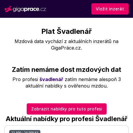
Vložit inzerát
Plat Švadlenář
Mzdová data vychází z aktuálních inzerátů na
GigaPráce.cz.
Zatím nemáme dost mzdových dat
Pro profesi
švadlenář
zatím nemáme alespoň 3
aktuální nabídky s ověřenou mzdou.
Zobrazit nabídky pro tuto profesi
Aktuální nabídky pro profesi Švadlenář
22 400 - 24 000 Kč