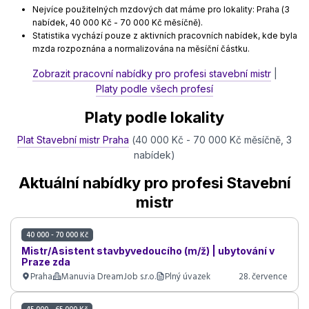
Nejvíce použitelných mzdových dat máme pro lokality: Praha (3
nabídek, 40 000 Kč - 70 000 Kč měsíčně).
Statistika vychází pouze z aktivních pracovních nabídek, kde byla
mzda rozpoznána a normalizována na měsíční částku.
Zobrazit pracovní nabídky pro profesi stavební mistr
|
Platy podle všech profesí
Platy podle lokality
Plat Stavební mistr Praha
(40 000 Kč - 70 000 Kč měsíčně, 3
nabídek)
Aktuální nabídky pro profesi Stavební
mistr
40 000 - 70 000 Kč
Mistr/Asistent stavbyvedoucího (m/ž) | ubytování v
Praze zda
Praha
Manuvia DreamJob s.r.o.
Plný úvazek
28. července