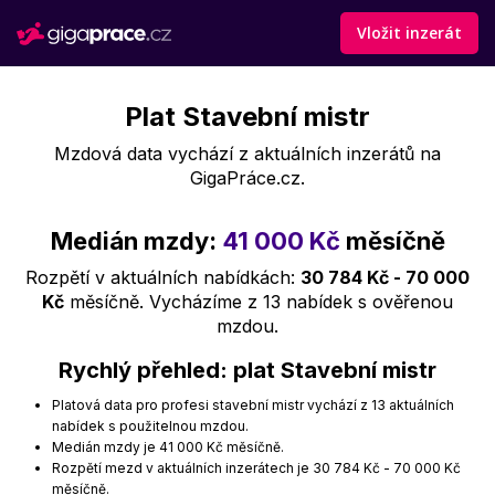
Vložit inzerát
Plat Stavební mistr
Mzdová data vychází z aktuálních inzerátů na
GigaPráce.cz.
Medián mzdy:
41 000 Kč
měsíčně
Rozpětí v aktuálních nabídkách:
30 784 Kč - 70 000
Kč
měsíčně. Vycházíme z 13 nabídek s ověřenou
mzdou.
Rychlý přehled: plat Stavební mistr
Platová data pro profesi stavební mistr vychází z 13 aktuálních
nabídek s použitelnou mzdou.
Medián mzdy je 41 000 Kč měsíčně.
Rozpětí mezd v aktuálních inzerátech je 30 784 Kč - 70 000 Kč
měsíčně.