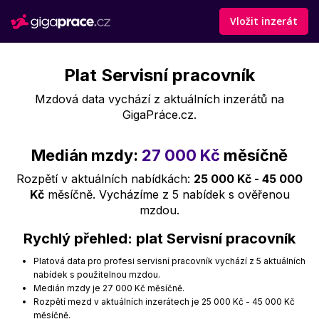
Vložit inzerát
Plat Servisní pracovník
Mzdová data vychází z aktuálních inzerátů na
GigaPráce.cz.
Medián mzdy:
27 000 Kč
měsíčně
Rozpětí v aktuálních nabídkách:
25 000 Kč - 45 000
Kč
měsíčně. Vycházíme z 5 nabídek s ověřenou
mzdou.
Rychlý přehled: plat Servisní pracovník
Platová data pro profesi servisní pracovník vychází z 5 aktuálních
nabídek s použitelnou mzdou.
Medián mzdy je 27 000 Kč měsíčně.
Rozpětí mezd v aktuálních inzerátech je 25 000 Kč - 45 000 Kč
měsíčně.