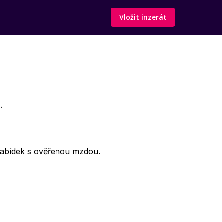
Vložit inzerát
.
abídek s ověřenou mzdou.