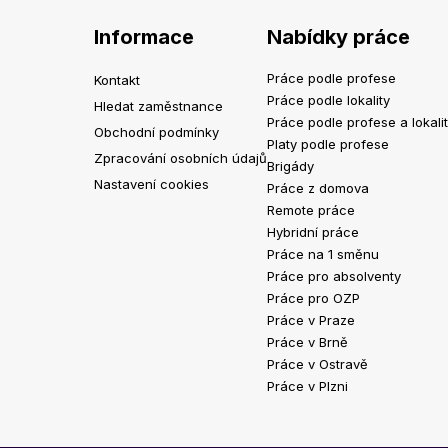
Informace
Nabídky práce
Práce podle profese
Kontakt
Práce podle lokality
Hledat zaměstnance
Práce podle profese a lokali
Obchodní podmínky
Platy podle profese
Zpracování osobních údajů
Brigády
Nastavení cookies
Práce z domova
Remote práce
Hybridní práce
Práce na 1 směnu
Práce pro absolventy
Práce pro OZP
Práce v Praze
Práce v Brně
Práce v Ostravě
Práce v Plzni