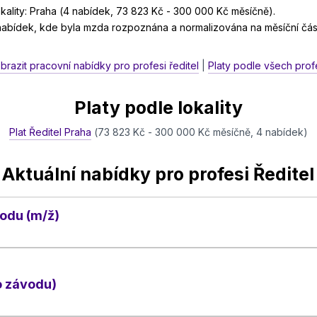
ality: Praha (4 nabídek, 73 823 Kč - 300 000 Kč měsíčně).
 nabídek, kde byla mzda rozpoznána a normalizována na měsíční čás
brazit pracovní nabídky pro profesi ředitel
|
Platy podle všech prof
Platy podle lokality
Plat Ředitel Praha
(73 823 Kč - 300 000 Kč měsíčně, 4 nabídek)
Aktuální nabídky pro profesi Ředitel
odu (m/ž)
o závodu)