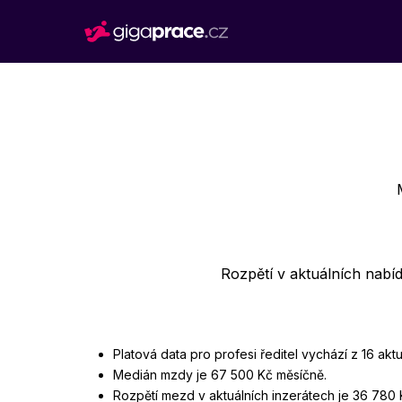
Rozpětí v aktuálních nabí
Platová data pro profesi ředitel vychází z 16 ak
Medián mzdy je 67 500 Kč měsíčně.
Rozpětí mezd v aktuálních inzerátech je 36 780