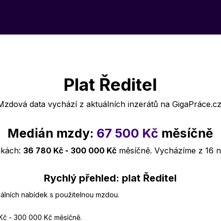
Plat Ředitel
Mzdová data vychází z aktuálních inzerátů na GigaPráce.cz
Medián mzdy:
67 500 Kč
měsíčně
dkách:
36 780 Kč - 300 000 Kč
měsíčně. Vycházíme z 16 n
Rychlý přehled: plat Ředitel
tuálních nabídek s použitelnou mzdou.
 Kč - 300 000 Kč měsíčně.