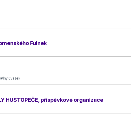
. Komenského Fulnek
Plný úvazek
Y HUSTOPEČE, příspěvkové organizace