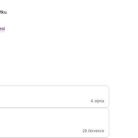
tku.
esí
4. srpna
29. července