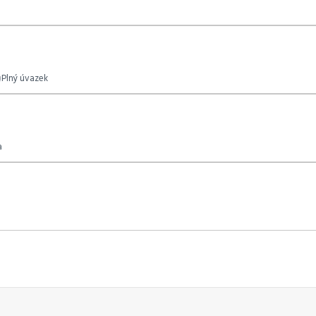
Plný úvazek
a