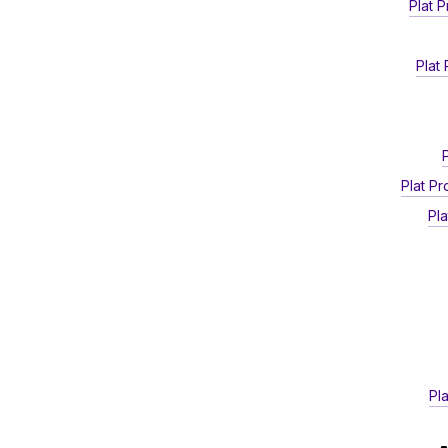
Plat 
Plat
Plat P
Pl
Pl