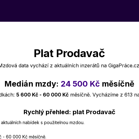
Plat Prodavač
Mzdová data vychází z aktuálních inzerátů na GigaPráce.cz
Medián mzdy:
24 500 Kč
měsíčně
ídkách:
5 600 Kč - 60 000 Kč
měsíčně. Vycházíme z 613 n
Rychlý přehled: plat Prodavač
 aktuálních nabídek s použitelnou mzdou.
č - 60 000 Kč měsíčně.