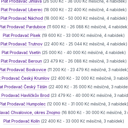
Plat Prodavač Jihlava
(26 500 Kč - 38 000 Kč měsíčně, 4 nabídek)
Plat Prodavač Liberec
(18 000 Kč - 22 400 Kč měsíčně, 4 nabídek)
Plat Prodavač Náchod
(18 000 Kč - 50 000 Kč měsíčně, 4 nabídek)
Plat Prodavač Pardubice
(11 600 Kč - 26 088 Kč měsíčně, 4 nabídek
Plat Prodavač Písek
(19 600 Kč - 33 000 Kč měsíčně, 4 nabídek)
Plat Prodavač Trutnov
(22 400 Kč - 25 044 Kč měsíčně, 4 nabídek)
Plat Prodavač Vsetín
(25 000 Kč - 40 000 Kč měsíčně, 4 nabídek)
Plat Prodavač Beroun
(23 479 Kč - 26 088 Kč měsíčně, 3 nabídek)
Plat Prodavač Boskovice
(11 200 Kč - 23 479 Kč měsíčně, 3 nabídek
at Prodavač Český Krumlov
(22 400 Kč - 32 000 Kč měsíčně, 3 nabí
lat Prodavač Český Těšín
(22 400 Kč - 35 000 Kč měsíčně, 3 nabíde
t Prodavač Havlíčkův Brod
(23 479 Kč - 40 000 Kč měsíčně, 3 nabí
Plat Prodavač Humpolec
(12 000 Kč - 31 000 Kč měsíčně, 3 nabídek
davač Chvalovice, okres Znojmo
(16 800 Kč - 30 000 Kč měsíčně, 3
Plat Prodavač Kolín
(22 400 Kč - 33 000 Kč měsíčně, 3 nabídek)