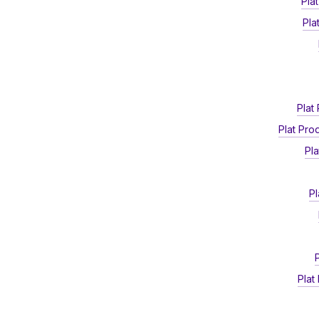
Pla
Pla
Plat
Plat Pr
Pl
Pl
Plat