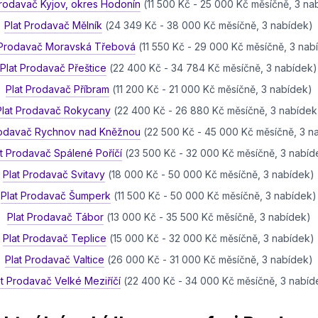
Prodavač Kyjov, okres Hodonín
(11 500 Kč - 25 000 Kč měsíčně, 3 na
Plat Prodavač Mělník
(24 349 Kč - 38 000 Kč měsíčně, 3 nabídek)
 Prodavač Moravská Třebová
(11 550 Kč - 29 000 Kč měsíčně, 3 nab
Plat Prodavač Přeštice
(22 400 Kč - 34 784 Kč měsíčně, 3 nabídek)
Plat Prodavač Příbram
(11 200 Kč - 21 000 Kč měsíčně, 3 nabídek)
Plat Prodavač Rokycany
(22 400 Kč - 26 880 Kč měsíčně, 3 nabídek
rodavač Rychnov nad Kněžnou
(22 500 Kč - 45 000 Kč měsíčně, 3 n
at Prodavač Spálené Poříčí
(23 500 Kč - 32 000 Kč měsíčně, 3 nabíd
Plat Prodavač Svitavy
(18 000 Kč - 50 000 Kč měsíčně, 3 nabídek)
Plat Prodavač Šumperk
(11 500 Kč - 50 000 Kč měsíčně, 3 nabídek)
Plat Prodavač Tábor
(13 000 Kč - 35 500 Kč měsíčně, 3 nabídek)
Plat Prodavač Teplice
(15 000 Kč - 32 000 Kč měsíčně, 3 nabídek)
Plat Prodavač Valtice
(26 000 Kč - 31 000 Kč měsíčně, 3 nabídek)
at Prodavač Velké Meziříčí
(22 400 Kč - 34 000 Kč měsíčně, 3 nabíd