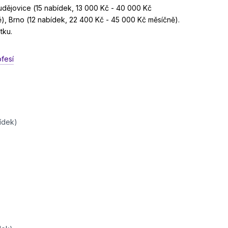
udějovice (15 nabídek, 13 000 Kč - 40 000 Kč
), Brno (12 nabídek, 22 400 Kč - 45 000 Kč měsíčně).
tku.
ofesí
bídek)
)