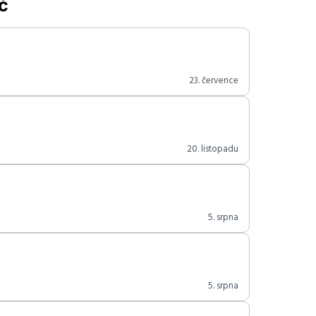
č
23. července
20. listopadu
5. srpna
5. srpna