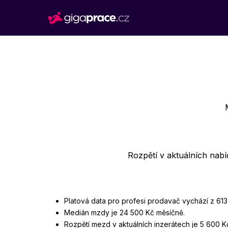
Rozpětí v aktuálních nab
Platová data pro profesi prodavač vychází z 613
Medián mzdy je 24 500 Kč měsíčně.
Rozpětí mezd v aktuálních inzerátech je 5 600 K