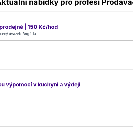
Aktuální nabídky pro profesi Prodava
 prodejně | 150 Kč/hod
cený úvazek, Brigáda
u výpomocí v kuchyni a výdeji