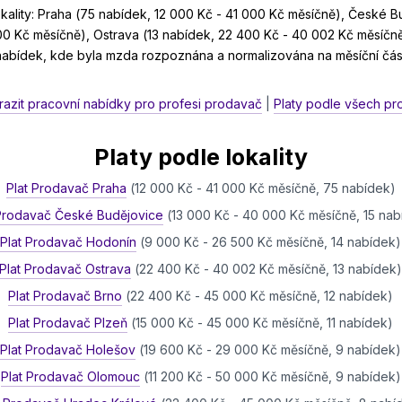
ality: Praha (75 nabídek, 12 000 Kč - 41 000 Kč měsíčně), České B
0 Kč měsíčně), Ostrava (13 nabídek, 22 400 Kč - 40 002 Kč měsíčně
 nabídek, kde byla mzda rozpoznána a normalizována na měsíční čás
razit pracovní nabídky pro profesi prodavač
|
Platy podle všech pr
Platy podle lokality
Plat Prodavač Praha
(12 000 Kč - 41 000 Kč měsíčně, 75 nabídek)
 Prodavač České Budějovice
(13 000 Kč - 40 000 Kč měsíčně, 15 na
Plat Prodavač Hodonín
(9 000 Kč - 26 500 Kč měsíčně, 14 nabídek)
Plat Prodavač Ostrava
(22 400 Kč - 40 002 Kč měsíčně, 13 nabídek
Plat Prodavač Brno
(22 400 Kč - 45 000 Kč měsíčně, 12 nabídek)
Plat Prodavač Plzeň
(15 000 Kč - 45 000 Kč měsíčně, 11 nabídek)
Plat Prodavač Holešov
(19 600 Kč - 29 000 Kč měsíčně, 9 nabídek)
Plat Prodavač Olomouc
(11 200 Kč - 50 000 Kč měsíčně, 9 nabídek)