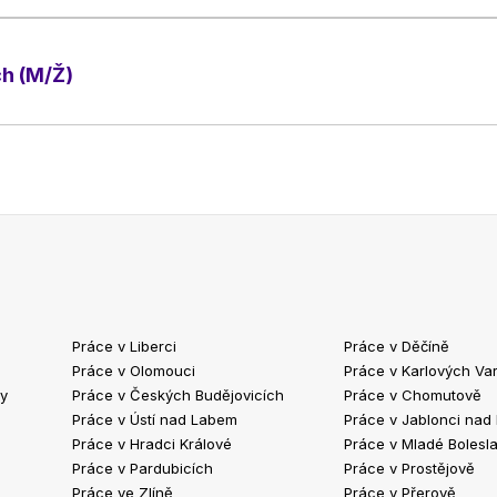
ch (M/Ž)
Práce v Liberci
Práce v Děčíně
Práce v Olomouci
Práce v Karlových Va
ty
Práce v Českých Budějovicích
Práce v Chomutově
Práce v Ústí nad Labem
Práce v Jablonci nad
Práce v Hradci Králové
Práce v Mladé Bolesla
Práce v Pardubicích
Práce v Prostějově
Práce ve Zlíně
Práce v Přerově