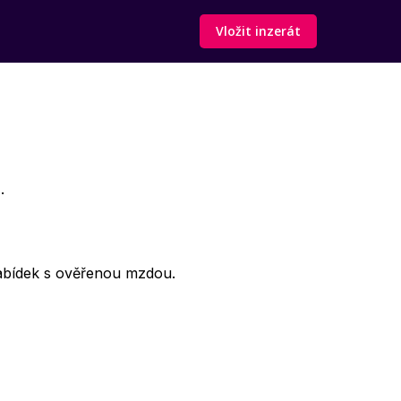
Vložit inzerát
.
abídek s ověřenou mzdou.