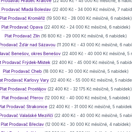
t Prodavač Hradec Králové
(22 400 Kč - 45 000 Kč měsíčně, 8 nabí
t Prodavač Mladá Boleslav
(22 400 Kč - 34 000 Kč měsíčně, 7 nabí
Plat Prodavač Kroměříž
(19 500 Kč - 28 000 Kč měsíčně, 6 nabídek
Plat Prodavač Opava
(22 400 Kč - 24 000 Kč měsíčně, 6 nabídek)
Plat Prodavač Zlín
(16 800 Kč - 29 000 Kč měsíčně, 6 nabídek)
 Prodavač Žďár nad Sázavou
(11 200 Kč - 43 000 Kč měsíčně, 6 nab
odavač Benešov, okres Benešov
(22 400 Kč - 40 000 Kč měsíčně, 5
at Prodavač Frýdek-Místek
(22 400 Kč - 45 000 Kč měsíčně, 5 nabíd
Plat Prodavač Cheb
(18 000 Kč - 30 000 Kč měsíčně, 5 nabídek)
at Prodavač Karlovy Vary
(22 400 Kč - 55 000 Kč měsíčně, 5 nabíd
Plat Prodavač Prostějov
(22 400 Kč - 32 175 Kč měsíčně, 5 nabídek
Plat Prodavač Přerov
(12 000 Kč - 40 000 Kč měsíčně, 5 nabídek)
Plat Prodavač Strakonice
(22 400 Kč - 31 000 Kč měsíčně, 5 nabídek
 Prodavač Valašské Meziříčí
(22 400 Kč - 40 000 Kč měsíčně, 5 nab
Plat Prodavač Břeclav
(12 000 Kč - 30 000 Kč měsíčně, 4 nabídek)