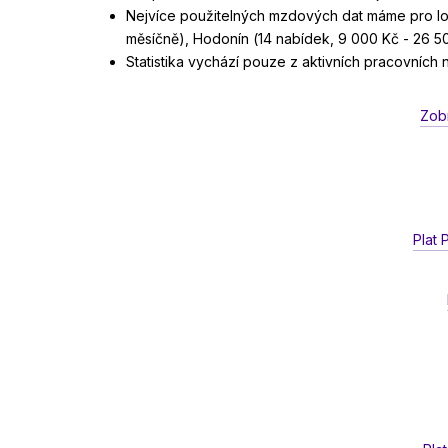
Nejvíce použitelných mzdových dat máme pro lok
měsíčně), Hodonín (14 nabídek, 9 000 Kč - 26 50
Statistika vychází pouze z aktivních pracovních
Zob
Plat