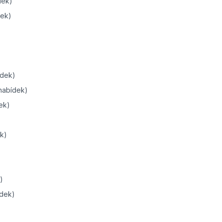
dek)
dek)
)
ídek)
 nabídek)
ek)
ek)
)
)
ídek)