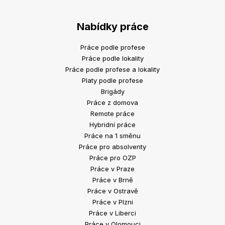
Nabídky práce
Práce podle profese
Práce podle lokality
Práce podle profese a lokality
Platy podle profese
Brigády
Práce z domova
Remote práce
Hybridní práce
Práce na 1 směnu
Práce pro absolventy
Práce pro OZP
Práce v Praze
Práce v Brně
Práce v Ostravě
Práce v Plzni
Práce v Liberci
Práce v Olomouci