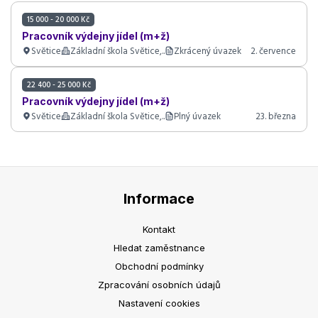
15 000 - 20 000 Kč
Pracovník výdejny jídel (m+ž)
Světice
Základní škola Světice,..
Zkrácený úvazek
2. července
22 400 - 25 000 Kč
Pracovník výdejny jídel (m+ž)
Světice
Základní škola Světice,..
Plný úvazek
23. března
Informace
Kontakt
Hledat zaměstnance
Obchodní podmínky
Zpracování osobních údajů
Nastavení cookies