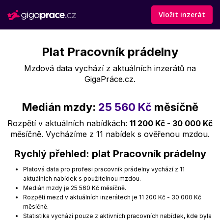
Vložit inzerát
Plat Pracovník prádelny
Mzdová data vychází z aktuálních inzerátů na
GigaPráce.cz.
Medián mzdy:
25 560 Kč
měsíčně
Rozpětí v aktuálních nabídkách:
11 200 Kč - 30 000 Kč
měsíčně. Vycházíme z 11 nabídek s ověřenou mzdou.
Rychlý přehled: plat Pracovník prádelny
Platová data pro profesi pracovník prádelny vychází z 11
aktuálních nabídek s použitelnou mzdou.
Medián mzdy je 25 560 Kč měsíčně.
Rozpětí mezd v aktuálních inzerátech je 11 200 Kč - 30 000 Kč
měsíčně.
Statistika vychází pouze z aktivních pracovních nabídek, kde byla