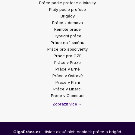
Práce podle profese a lokality
Platy podle profese
Brigády
Práce z domova
Remote práce
Hybridní práce
Práce na 1 směnu
Práce pro absolventy
Práce pro OZP
Práce v Praze
Práce v Brně
Práce v Ostravě
Práce v Plzni
Práce v Liberci
Práce v Olomouci
Zobrazit více
GigaPráce.cz
- tisíce aktuálních nabídek práce a brigád.