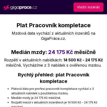
Vložit inzerát
Plat Pracovník kompletace
Mzdová data vychází z aktuálních inzerátů na
GigaPráce.cz.
Medián mzdy:
24 175 Kč
měsíčně
Rozpětí v aktuálních nabídkách:
14 500 Kč - 24 175 Kč
měsíčně. Vycházíme z 3 nabídek s ověřenou mzdou.
Rychlý přehled: plat Pracovník
kompletace
Platová data pro profesi pracovník kompletace vychází z 3
aktuálních nabídek s použitelnou mzdou.
Medián mzdy je 24 175 Kč měsíčně.
Rozpětí mezd v aktuálních inzerátech je 14 500 Kč - 24 175 Kč
měsíčně.