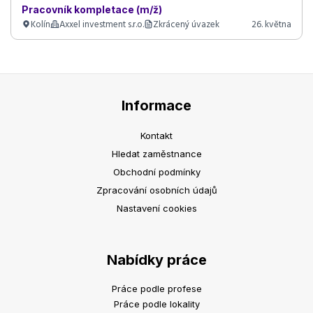
Pracovník kompletace (m/ž)
Kolín
Axxel investment s.r.o.
Zkrácený úvazek
26. května
Informace
Kontakt
Hledat zaměstnance
Obchodní podmínky
Zpracování osobních údajů
Nastavení cookies
Nabídky práce
Práce podle profese
Práce podle lokality