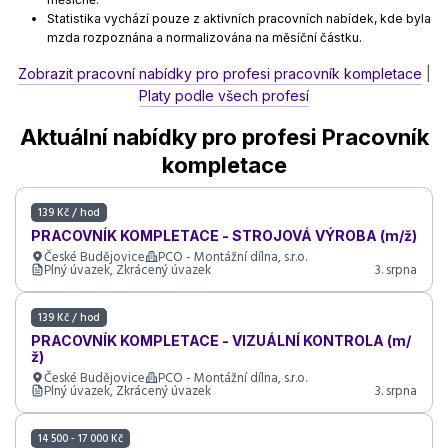
Statistika vychází pouze z aktivních pracovních nabídek, kde byla
mzda rozpoznána a normalizována na měsíční částku.
Zobrazit pracovní nabídky pro profesi pracovník kompletace
|
Platy podle všech profesí
Aktuální nabídky pro profesi Pracovník
kompletace
139 Kč / hod
PRACOVNÍK KOMPLETACE - STROJOVÁ VÝROBA (m/ž)
České Budějovice
PCO - Montážní dílna, s.r.o.
Plný úvazek, Zkrácený úvazek
3. srpna
139 Kč / hod
PRACOVNÍK KOMPLETACE - VIZUÁLNÍ KONTROLA (m/
ž)
České Budějovice
PCO - Montážní dílna, s.r.o.
Plný úvazek, Zkrácený úvazek
3. srpna
14 500 - 17 000 Kč