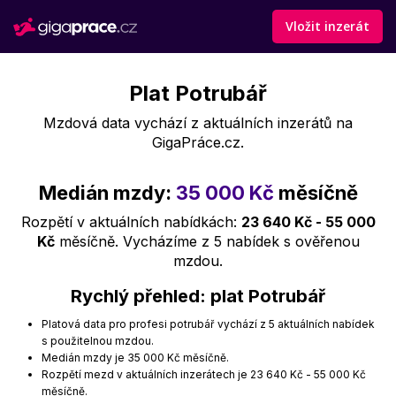
Vložit inzerát
Plat Potrubář
Mzdová data vychází z aktuálních inzerátů na
GigaPráce.cz.
Medián mzdy:
35 000 Kč
měsíčně
Rozpětí v aktuálních nabídkách:
23 640 Kč - 55 000
Kč
měsíčně. Vycházíme z 5 nabídek s ověřenou
mzdou.
Rychlý přehled: plat Potrubář
Platová data pro profesi potrubář vychází z 5 aktuálních nabídek
s použitelnou mzdou.
Medián mzdy je 35 000 Kč měsíčně.
Rozpětí mezd v aktuálních inzerátech je 23 640 Kč - 55 000 Kč
měsíčně.